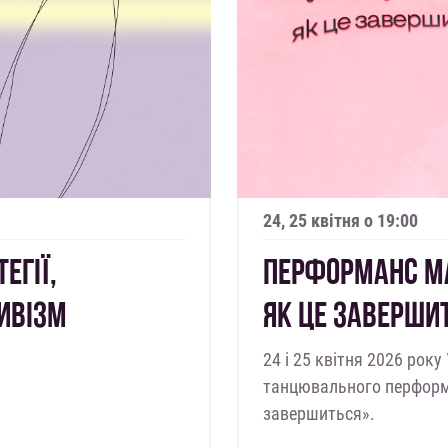
24, 25 квітня о 19:00
ЕГІЇ,
ПЕРФОРМАНС МА
ИВІЗМ
ЯК ЦЕ ЗАВЕРШИ
24 і 25 квітня 2026 року
танцювального перформа
завершиться».