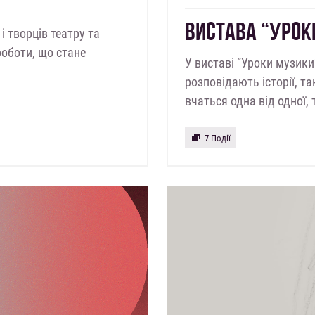
ВИСТАВА “УРОК
і творців театру та
роботи, що стане
У виставі “Уроки музики
розповідають історії, 
вчаться одна від одної
7 Події