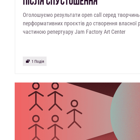
ПІСЛЯ СПУСТОШЕННЯ
Оголошуємо результати open call серед творчинь 
перформативних проєктів до створення власної 
частиною репертуару Jam Factory Art Center
1 Подія