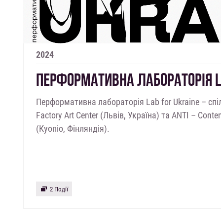
2024
ПЕРФОРМАТИВНА ЛАБОРАТОРІЯ L
Перформативна лабораторія Lab for Ukraine – сп
Factory Art Center (Львів, Україна) та ANTI – Contem
(Куопіо, Фінляндія).
2 Події