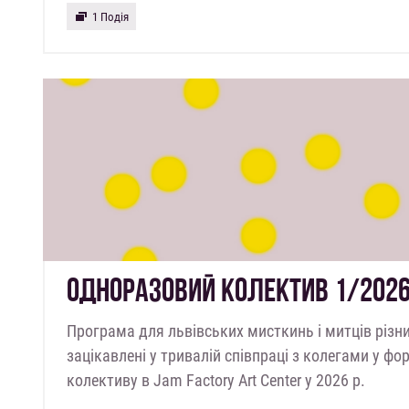
1 Подія
ОДНОРАЗОВИЙ КОЛЕКТИВ 1/202
Програма для львівських мисткинь і митців різни
зацікавлені у тривалій співпраці з колегами у ф
колективу в Jam Factory Art Center у 2026 р.