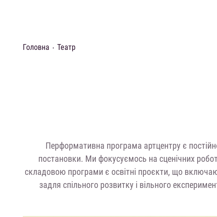
Головна
Театр
Перформативна програма артцентру є постійно
постановки. Ми фокусуємось на сценічних робо
складовою програми є освітні проєкти, що включают
задля спільного розвитку і вільного експериме