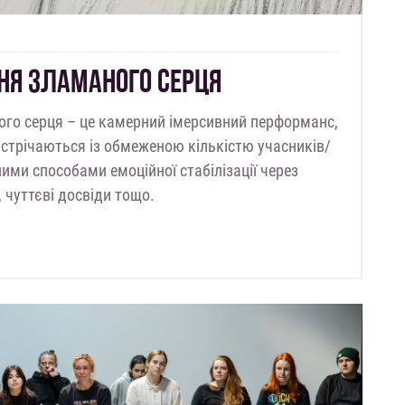
ННЯ ЗЛАМАНОГО СЕРЦЯ
ного серця – це камерний імерсивний перформанс,
стрічаються із обмеженою кількістю учасників/
ими способами емоційної стабілізації через
и, чуттєві досвіди тощо.