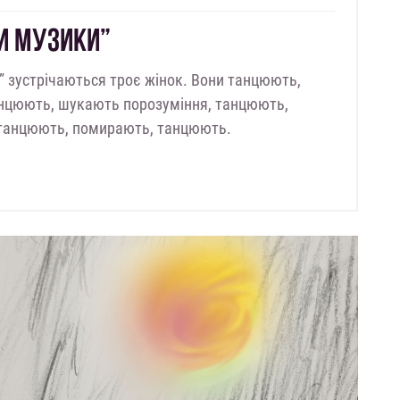
И МУЗИКИ”
” зустрічаються троє жінок. Вони танцюють,
танцюють, шукають порозуміння, танцюють,
, танцюють, помирають, танцюють.