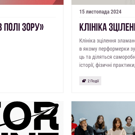
15 листопада 2024
 ПОЛІ ЗОРУ»
КЛІНІКА ЗЦІЛЕ
Клініка зцілення злама
в якому перформерки зу
ць та діляться саморобн
історії, фізичні практик
2 Події