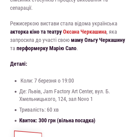
сепарації.
Режисеркою вистави стала відома українська
акторка кіно та театру
Оксана Черкашина
, яка
запросила до участі свою
маму Ольгу Черкашину
та
перформерку Марію Сало
.
Деталі:
Коли: 7 березня о 19:00
Де: Львів, Jam Factory Art Center, вул. Б.
Хмельницького, 124, зал Novo 1
Тривалість: 60 хв
Квиток: 300 грн (вільна посадка)