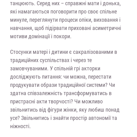
танцюють. Серед них – справжні мати і донька,
які намагаються поговорити про своє спільне
минуле, переглянути процеси опіки, виховання і
навчання, щоб підірвати приховані асиметричні
мотиви домінації і покори.
Стосунки матері і дитини є сакралізованими в
традиційних суспільствах і через те
замовчуваними. У спільній грі акторки
досліджують питання: чи можна, перестати
продукувати образи традиційної системи? Чи
здатна співзалежність трансформуватись в
пристрасні акти творчості? Чи можливо
звільнитись від фігури жінки, яку любиш понад
усе? Звільнитись і знайти простір автономії та
ніжності.