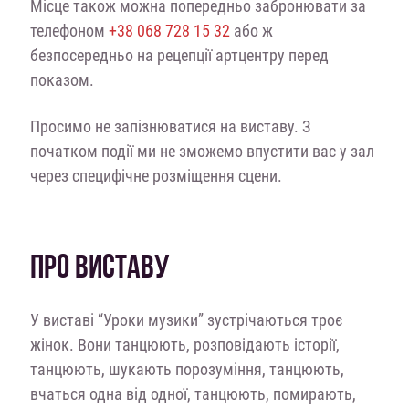
Місце також можна попередньо забронювати за
телефоном
+38 068 728 15 32
або ж
безпосередньо на рецепції артцентру перед
показом.
Просимо не запізнюватися на виставу. З
початком події ми не зможемо впустити вас у зал
через специфічне розміщення сцени.
ПРО ВИСТАВУ
У виставі “Уроки музики” зустрічаються троє
жінок. Вони танцюють, розповідають історії,
танцюють, шукають порозуміння, танцюють,
вчаться одна від одної, танцюють, помирають,