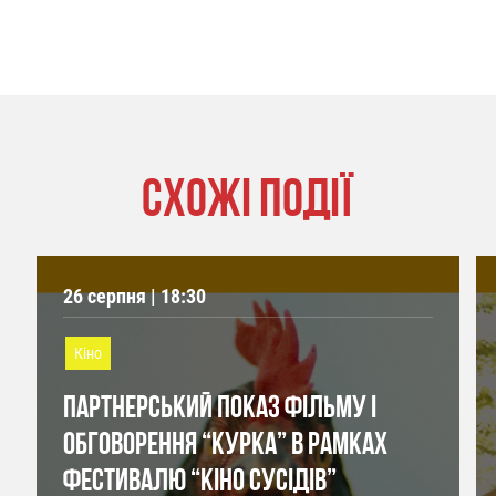
СХОЖІ ПОДІЇ
26 серпня | 18:30
Кіно
ПАРТНЕРСЬКИЙ ПОКАЗ ФІЛЬМУ І
ОБГОВОРЕННЯ “КУРКА” В РАМКАХ
ФЕСТИВАЛЮ “КІНО СУСІДІВ”