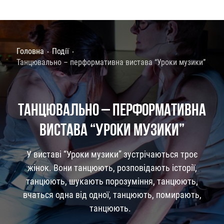
Головна
Події
Танцювально – перформативна вистава “Уроки музики”
ТАНЦЮВАЛЬНО – ПЕРФОРМАТИВНА
ВИСТАВА “УРОКИ МУЗИКИ”
У виставі “Уроки музики” зустрічаються троє
жінок. Вони танцюють, розповідають історії,
танцюють, шукають порозуміння, танцюють,
вчаться одна від одної, танцюють, помирають,
танцюють.