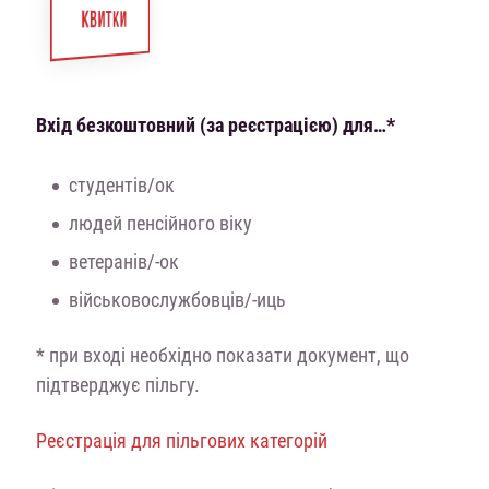
КВИТКИ
Вхід безкоштовний (за реєстрацією) для…*
студентів/ок
людей пенсійного віку
ветеранів/-ок
військовослужбовців/-иць
* при вході необхідно показати документ, що
підтверджує пільгу.
Реєстрація для пільгових категорій