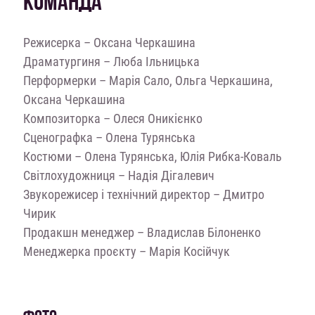
КОМАНДА
Режисерка – Оксана Черкашина
Драматургиня – Люба Ільницька
Перформерки – Марія Сало, Ольга Черкашина,
Оксана Черкашина
Композиторка – Олеся Оникієнко
Сценографка – Олена Турянська
Костюми – Олена Турянська, Юлія Рибка-Коваль
Cвітлохудожниця – Надія Дігалевич
Звукорежисер і технічний директор – Дмитро
Чирик
Продакшн менеджер – Владислав Білоненко
Менеджерка проєкту – Марія Косійчук