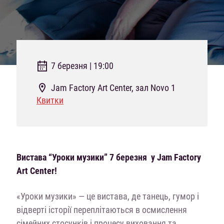
7 березня | 19:00
Jam Factory Art Center, зал Novo 1
Квитки
Вистава “Уроки музики” 7 березня у Jam Factory
Art Center!
«Уроки музики» — це вистава, де танець, гумор і
відверті історії переплітаються в осмислення
сімейних стосунків і процесу виховання та