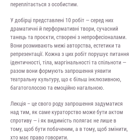
переплітається з особистим.
У добірці представлені 10 робіт — серед них
драматичні й перформативні твори, сучасний
танець та проєкти, створені з непрофесіоналами.
Вони розмивають межі авторства, естетики та
репрезентації. Кожна з цих робіт порушує питання
ідентичності, тіла, маргінальності та спільноти —
разом вони формують запрошення уявити
театральну культуру, що є більш інклюзивною,
багатоголосою та емоційно нагальною.
Лекція – це свого роду запрошення задуматися
над тим, як саме кураторство може бути актом
спротиву — і як видимість полягає не лише в
тому, щоб бути побаченим, а в тому, щоб змінити,
хто має право говорити.