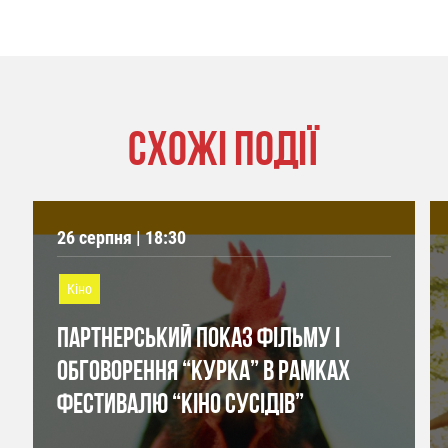
СХОЖІ ПОДІЇ
26 серпня | 18:30
Кіно
ПАРТНЕРСЬКИЙ ПОКАЗ ФІЛЬМУ І
ОБГОВОРЕННЯ “КУРКА” В РАМКАХ
ФЕСТИВАЛЮ “КІНО СУСІДІВ”