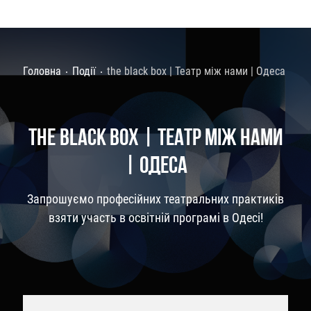
Головна
Події
the black box | Театр між нами | Одеса
THE BLACK BOX | ТЕАТР МІЖ НАМИ
| ОДЕСА
Запрошуємо професійних театральних практиків
взяти участь в освітній програмі в Одесі!