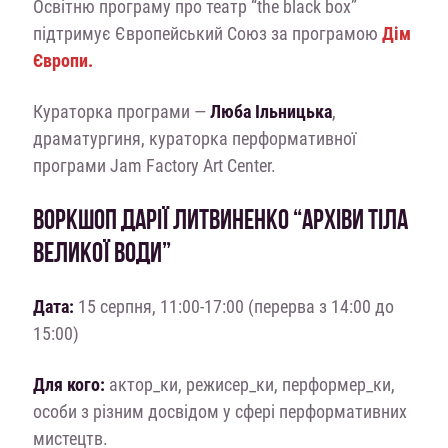
Освітню програму про театр “the black box”
підтримує Європейський Союз за програмою
Дім
Європи.
Кураторка програми —
Люба Ільницька
,
драматургиня, кураторка перформативної
програми Jam Factory Art Center.
ВОРКШОП ДАРІЇ ЛИТВИНЕНКО “АРХІВИ ТІЛА
ВЕЛИКОЇ ВОДИ”
Дата:
15 серпня, 11:00-17:00 (перерва з 14:00 до
15:00)
Для кого:
актор_ки, режисер_ки, перформер_ки,
особи з різним досвідом у сфері перформативних
мистецтв.