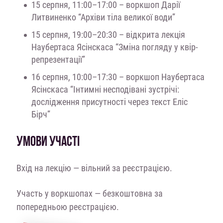
15 серпня, 11:00–17:00 – воркшоп Дарії
Литвиненко “Архіви тіла великої води”
15 серпня, 19:00–20:30 – відкрита лекція
Наубертаса Ясінскаса “Зміна погляду у квір-
репрезентації”
16 серпня, 10:00–17:30 – воркшоп Наубертаса
Ясінскаса “Інтимні несподівані зустрічі:
дослідження присутності через текст Еліс
Бірч”
УМОВИ УЧАСТІ
Вхід на лекцію — вільний за реєстрацією.
Участь у воркшопах — безкоштовна за
попередньою реєстрацією.