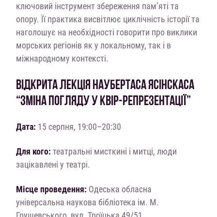
ключовий інструмент збереження пам’яті та
опору. Її практика висвітлює циклічність історії та
наголошує на необхідності говорити про виклики
морських регіонів як у локальному, так і в
міжнародному контексті.
ВІДКРИТА ЛЕКЦІЯ НАУБЕРТАСА ЯСІНСКАСА
“ЗМІНА ПОГЛЯДУ У КВІР-РЕПРЕЗЕНТАЦІЇ”
Дата:
15 серпня, 19:00–20:30
Для кого:
театральні мисткині і митці, люди
зацікавлені у театрі.
Місце проведення:
Одеська обласна
універсальна наукова бібліотека ім. М.
Грушевського, вул. Троїцька 49/51