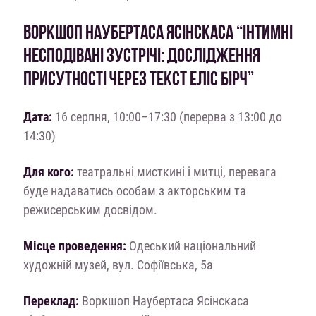
ВОРКШОП НАУБЕРТАСА ЯСІНСКАСА “ІНТИМНІ
НЕСПОДІВАНІ ЗУСТРІЧІ: ДОСЛІДЖЕННЯ
ПРИСУТНОСТІ ЧЕРЕЗ ТЕКСТ ЕЛІС БІРЧ”
Дата:
16 серпня, 10:00–17:30 (перерва з 13:00 до
14:30)
Для кого:
театральні мисткині і митці, перевага
буде надаватись особам з акторським та
режисерським досвідом.
Місце проведення:
Одеський національний
художній музей, вул. Софіївська, 5а
Переклад:
Воркшоп Наубертаса Ясінскаса