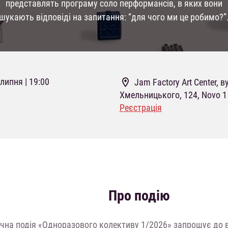
представлять програму соло перформансів, в яких вони
шукають відповіді на запитання: “для чого ми це робимо?”
 липня | 19:00
Jam Factory Art Center, ву
Хмельницького, 124, Novo 1
Реєстрація
Про подію
чна подія «Одноразового колективу 1/2026» запрошує до в