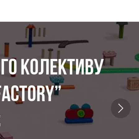
ГО КОЛЕКТИВУ
FACTORY”
е
и