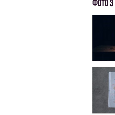
ФОТО З 