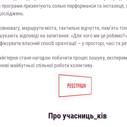
 програми презентують сольні перформанси та інсталяції, с
досліджень.
 рівновагу, маршрути міста, тактильні відчуття, пам’ять тіл
 шукають відповіді на запитання: «Для чого ми це робимо?
іксувати власний спосіб орієнтації — у просторі, часі та ре
айстерня стане нагодою побачити процес пошуку, експерим
нові майбутньої спільної роботи колективу.
РЕЄСТРАЦІЯ
Про учасниць_ків