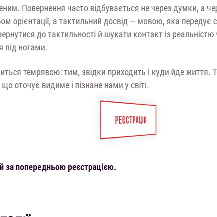
еним. Повернення часто відбувається не через думки, а чер
ом орієнтації, а тактильний досвід — мовою, яка передує с
ернутися до тактильності й шукати контакт із реальністю 
я під ногами.
иться темрявою: тим, звідки приходить і куди йде життя. 
 що оточує видиме і пізнане нами у світі.
РЕЄСТРАЦІЯ
ий за попередньою реєстрацією.