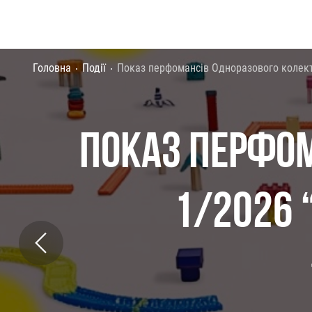
Головна
Події
Показ перфомансів Одноразового колект
ПОКАЗ ПЕРФО
1/2026 