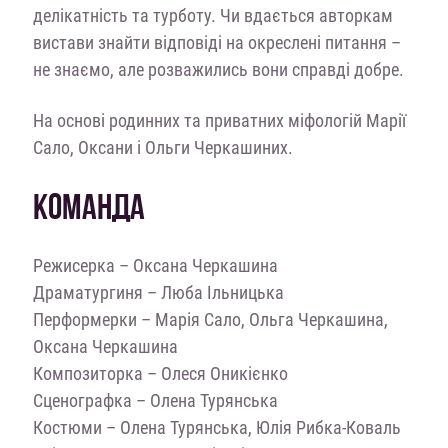
делікатність та турботу. Чи вдається авторкам
вистави знайти відповіді на окреслені питання –
не знаємо, але розважились вони справді добре.
На основі родинних та приватних міфологій Марії
Сало, Оксани і Ольги Черкашиних.
КОМАНДА
Режисерка – Оксана Черкашина
Драматургиня – Люба Ільницька
Перформерки – Марія Сало, Ольга Черкашина,
Оксана Черкашина
Композиторка – Олеся Оникієнко
Сценографка – Олена Турянська
Костюми – Олена Турянська, Юлія Рибка-Коваль