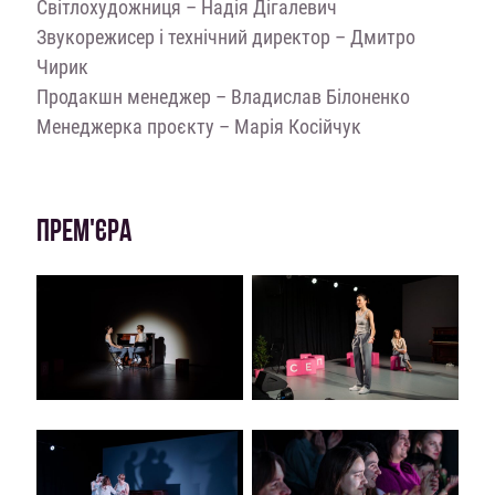
Cвітлохудожниця – Надія Дігалевич
Звукорежисер і технічний директор – Дмитро
Чирик
Продакшн менеджер – Владислав Білоненко
Менеджерка проєкту – Марія Косійчук
ПРЕМ'ЄРА