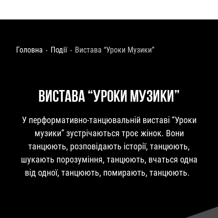
Головна
Події
Вистава “Уроки Музики”
ВИСТАВА “УРОКИ МУЗИКИ”
У перформативно-танцювальній виставі “Уроки
музики” зустрічаються троє жінок. Вони
танцюють, розповідають історії, танцюють,
шукають порозуміння, танцюють, вчаться одна
від одної, танцюють, помирають, танцюють.