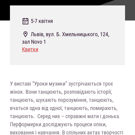
5-7 квітня
Львів, вул. Б. Хмельницького, 124,
зал Novo 1
Квитки
У виставі “Уроки музики” зустрічаються троє
жінок. Вони танцюють, розповідають історії,
танцюють, шукають порозуміння, танцюють,
вчаться одна від одної, танцюють, помирають,
танцюють. Серед них – справжні мати і донька.
Перформерки досліджують процеси опіки,
виховання і навчання. В спільних актах творчості