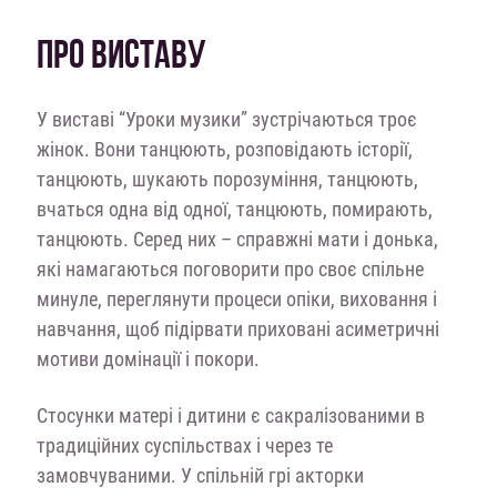
ПРО ВИСТАВУ
У виставі “Уроки музики” зустрічаються троє
жінок. Вони танцюють, розповідають історії,
танцюють, шукають порозуміння, танцюють,
вчаться одна від одної, танцюють, помирають,
танцюють. Серед них – справжні мати і донька,
які намагаються поговорити про своє спільне
минуле, переглянути процеси опіки, виховання і
навчання, щоб підірвати приховані асиметричні
мотиви домінації і покори.
Стосунки матері і дитини є сакралізованими в
традиційних суспільствах і через те
замовчуваними. У спільній грі акторки