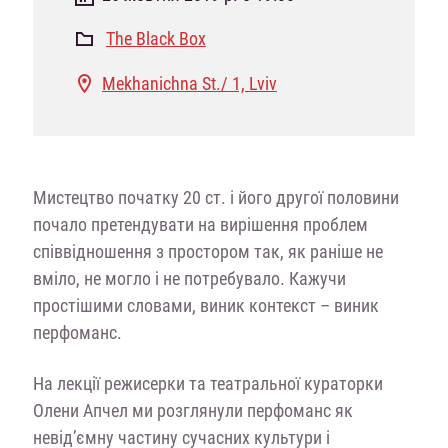
The Black Box
Mekhanichna St./ 1, Lviv
Мистецтво початку 20 ст. і його другої половини
почало претендувати на
ви
рішення проблем
співвідношення з простором так, як раніше не
вміло, не могло і не
потребувало.
Кажучи
простішими словами
, виник контекст – виник
перфоманс.
На лекції режисерки та театральної кураторки
Олени Апчел ми розглянули перфоманс
як
невід’ємну частину сучасних культури і