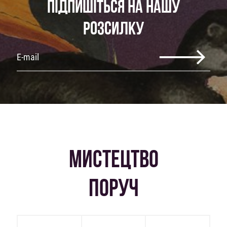
ПІДПИШІТЬСЯ НА НАШУ
РОЗСИЛКУ
МИСТЕЦТВО
ПОРУЧ