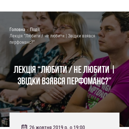
Головна
Події
Лекція “Любити / не любити | Звідки взявся
перфоманс?”
ЛЕКЦІЯ “ЛЮБИТИ / НЕ ЛЮБИТИ |
ЗВІДКИ ВЗЯВСЯ ПЕРФОМАНС?”
26 жовтня 2019 р. о 19:00