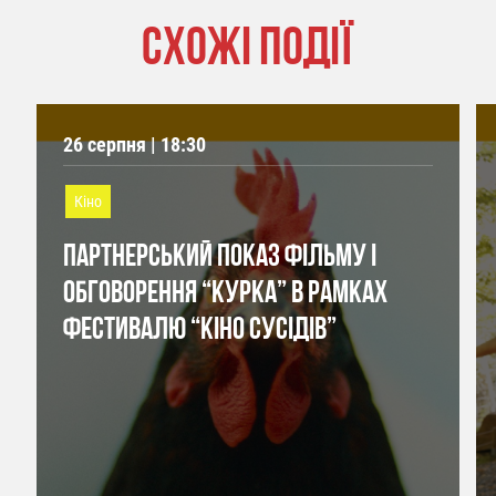
СХОЖІ ПОДІЇ
26 серпня | 18:30
Кіно
ПАРТНЕРСЬКИЙ ПОКАЗ ФІЛЬМУ І
ОБГОВОРЕННЯ “КУРКА” В РАМКАХ
ФЕСТИВАЛЮ “КІНО СУСІДІВ”