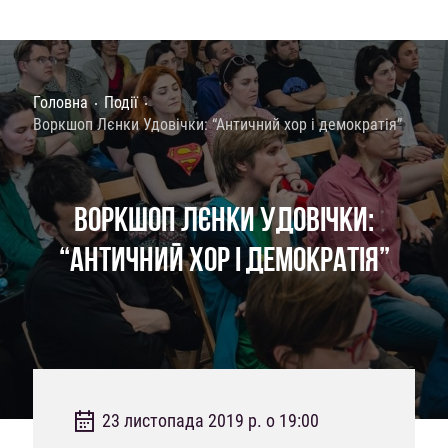
Головна
Події
Воркшоп Лєнки Удовічки: “Античний хор і демократія”
ВОРКШОП ЛЄНКИ УДОВІЧКИ:
“АНТИЧНИЙ ХОР І ДЕМОКРАТІЯ”
23 листопада 2019 р. о 19:00