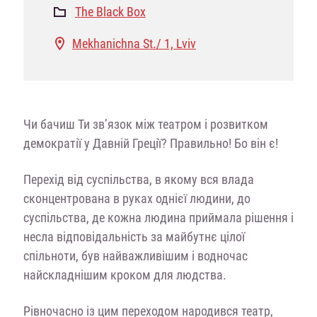
The Black Box
Mekhanichna St./ 1, Lviv
Чи бачиш Ти зв’язок між театром і розвитком
демократії у Давній Греції? Правильно! Бо він є!
Перехід від суспільства, в якому вся влада
сконцентрована в руках однієї людини, до
суспільства, де кожна людина приймала рішення і
несла відповідальність за майбутнє цілої
спільноти, був найважливішим і водночас
найскладнішим кроком для людства.
Рівночасно
із цим переходом народився театр,