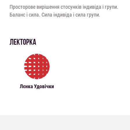
Просторове вирішення стосунків індивіда і групи.
Баланс і сила. Сила індивіда і сила групи.
ЛЕКТОРКА
Лєнка Удовічки