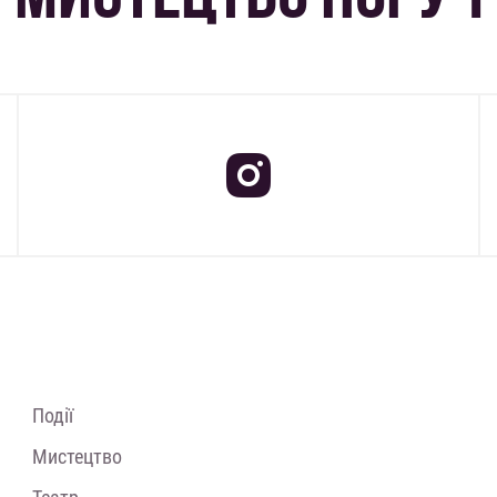
Події
Мистецтво