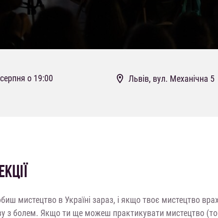
 серпня о 19:00
Львів, вул. Механічна 5
ЕКЦІЇ
биш мистецтво в Україні зараз, і якщо твоє мистецтво врах
у з болем. Якщо ти ще можеш практикувати мистецтво (тоб