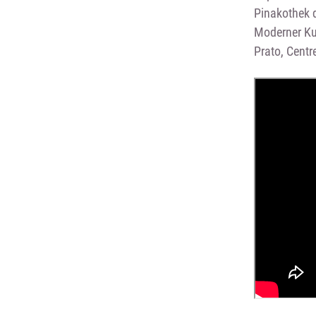
Pinakothek 
Moderner Kun
Prato, Cent