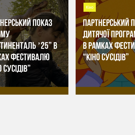
Кіно
НЕРСЬКИЙ ПОКАЗ
ПАРТНЕРСЬКИЙ 
ЬМУ
ДИТЯЧОЇ ПРОГРА
ТИНЕНТАЛЬ ʼ25” В
В РАМКАХ ФЕСТ
КАХ ФЕСТИВАЛЮ
“КІНО СУСІДІВ”
О СУСІДІВ”