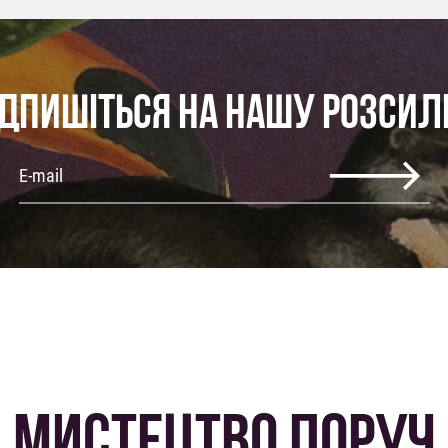
ІДПИШІТЬСЯ НА НАШУ РОЗСИЛ
МИСТЕЦТВО ПОРУЧ