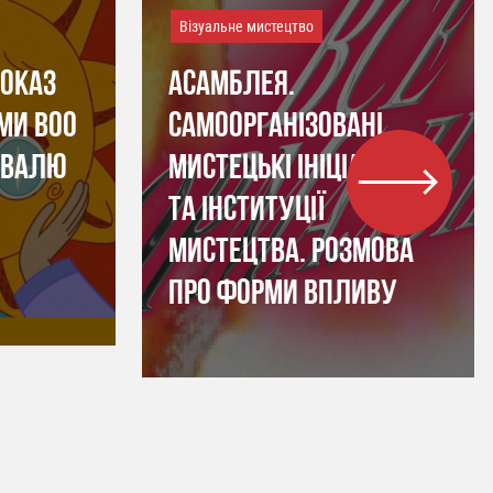
Візуальне мистецтво
ПОКАЗ
АСАМБЛЕЯ.
МИ BOO
САМООРГАНІЗОВАНІ
ИВАЛЮ
МИСТЕЦЬКІ ІНІЦІАТИВИ
ТА ІНСТИТУЦІЇ
МИСТЕЦТВА. РОЗМОВА
ПРО ФОРМИ ВПЛИВУ