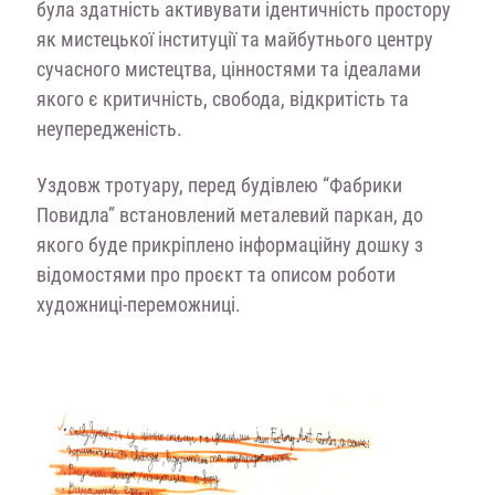
була здатність активувати ідентичність простору
як мистецької інституції та майбутнього центру
сучасного мистецтва, цінностями та ідеалами
якого є критичність, свобода, відкритість та
неупередженість.
Уздовж тротуару, перед будівлею “Фабрики
Повидла” встановлений металевий паркан, до
якого буде прикріплено інформаційну дошку з
відомостями про проєкт та описом роботи
художниці-переможниці.