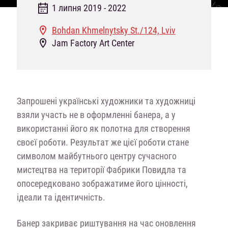
1 липня 2019 - 2022
Bohdan Khmelnytsky St./124, Lviv
Jam Factory Art Center
Запрошені українські художники та художниці
взяли участь не в оформленні банера, а у
використанні його як полотна для створення
своєї роботи. Результат же цієї роботи
стане
символом
майбутнього
центру сучасного
мистецтва на території Фабрики Повидла та
опосередковано зображатиме його цінності,
ідеали та ідентичність.
Банер закриває риштування на час оновлення