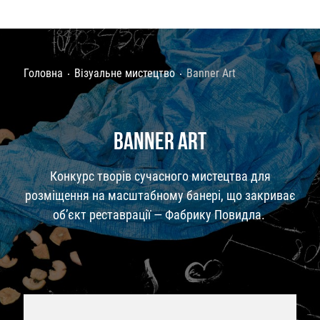
Головна
Візуальне мистецтво
Banner Art
BANNER ART
Конкурс творів сучасного мистецтва для
розміщення на масштабному банері, що закриває
об’єкт реставрації — Фабрику Повидла.