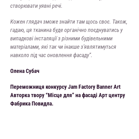
створювати уявні речі.
Кожен глядач зможе знайти там щось своє. Також,
гадаю, ця тканина буде органічно поєднуватись у
випадкові інсталяції з різними будівельними
матеріалами, які так чи інакше з’являтимуться
навколо під час оновлення фасаду”.
Олена Субач
Переможниця конкурсу Jam Factory Banner Art
Авторка твору “Місце для” на фасаді Арт центру
Фабрика Повидла.