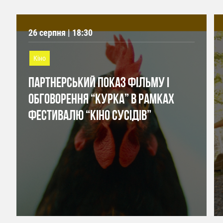
26 серпня | 18:30
Кіно
ПАРТНЕРСЬКИЙ ПОКАЗ ФІЛЬМУ І
ОБГОВОРЕННЯ “КУРКА” В РАМКАХ
ФЕСТИВАЛЮ “КІНО СУСІДІВ”