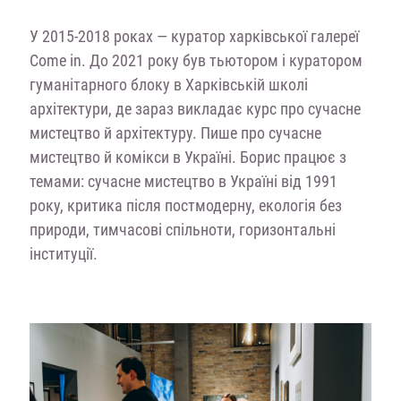
У 2015-2018 роках — куратор харківської галереї
Come in. До 2021 року був тьютором і куратором
гуманітарного блоку в Харківській школі
архітектури, де зараз викладає курс про сучасне
мистецтво й архітектуру. Пише про сучасне
мистецтво й комікси в Україні. Борис працює з
темами: сучасне мистецтво в Україні від 1991
року, критика після постмодерну, екологія без
природи, тимчасові спільноти, горизонтальні
інституції.