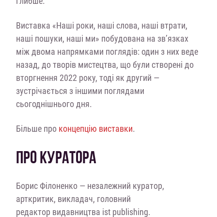
глибше.
Виставка «Наші роки, наші слова, наші втрати,
наші пошуки, наші ми» побудована на зв’язках
між двома напрямками поглядів: один з них веде
назад, до творів мистецтва, що були створені до
вторгнення 2022 року, тоді як другий —
зустрічається з іншими поглядами
сьогоднішнього дня.
Більше про
концепцію виставки
.
ПРО КУРАТОРА
Борис Філоненко — незалежний куратор,
арткритик, викладач, головний
редактор видавництва ist publishing.