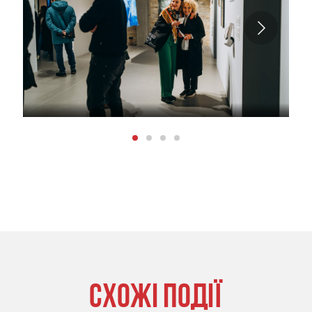
СХОЖІ ПОДІЇ