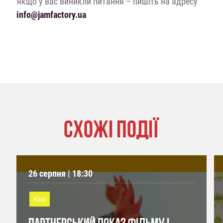
Якщо у вас виникли питання – пишіть на адресу
info@jamfactory.ua
СХОЖІ ПОДІЇ
26 серпня | 18:30
Кіно