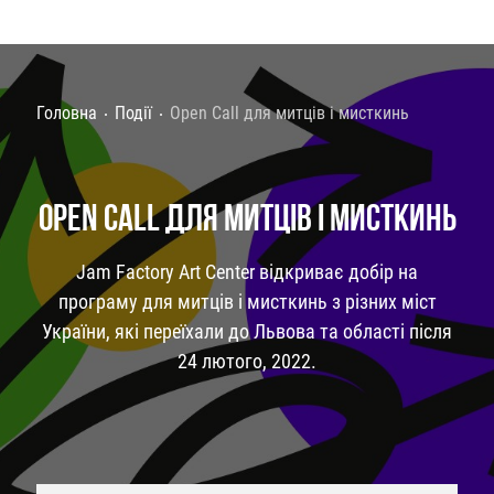
Головна
Події
Open Call для митців і мисткинь
OPEN CALL ДЛЯ МИТЦІВ І МИСТКИНЬ
Jam Factory Art Center відкриває добір на
програму для митців і мисткинь з різних міст
України, які переїхали до Львова та області після
24 лютого, 2022.