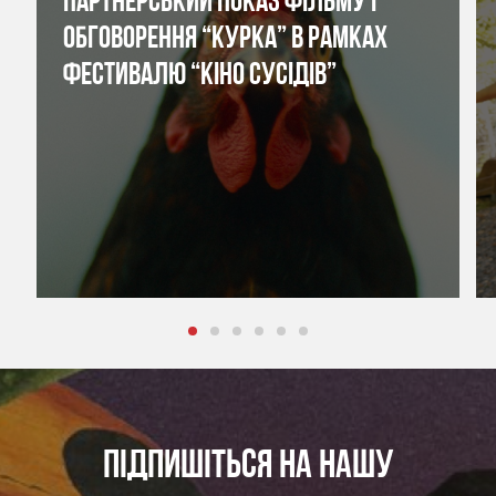
ПАРТНЕРСЬКИЙ ПОКАЗ ФІЛЬМУ І
ОБГОВОРЕННЯ “КУРКА” В РАМКАХ
ФЕСТИВАЛЮ “КІНО СУСІДІВ”
ПІДПИШІТЬСЯ НА НАШУ