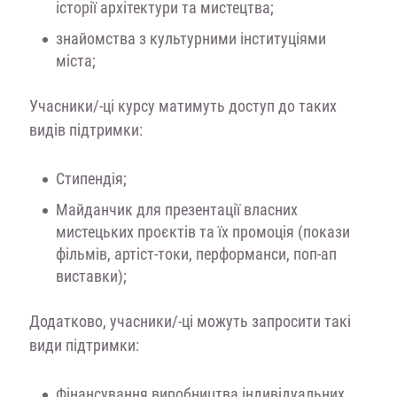
історії архітектури та мистецтва;
знайомства з культурними інституціями
міста;
Учасники/-ці курсу матимуть доступ до таких
видів підтримки:
Стипендія;
Майданчик для презентації власних
мистецьких проєктів та їх промоція (покази
фільмів, артіст-токи, перформанси, поп-ап
виставки);
Додатково, учасники/-ці можуть запросити такі
види підтримки:
Фінансування виробництва індивідуальних