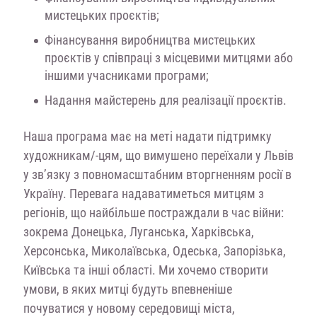
мистецьких проєктів;
Фінансування виробництва мистецьких
проєктів у співпраці з місцевими митцями або
іншими учасниками програми;
Надання майстерень для реалізації проєктів.
Наша програма має на меті надати підтримку
художникам/-цям, що вимушено переїхали у Львів
у зв’язку з повномасштабним вторгненням росії в
Україну. Перевага надаватиметься митцям з
регіонів, що найбільше постраждали в час війни:
зокрема Донецька, Луганська, Харківська,
Херсонська, Миколаївська, Одеська, Запорізька,
Київська та інші області. Ми хочемо створити
умови, в яких митці будуть впевненіше
почуватися у новому середовищі міста,