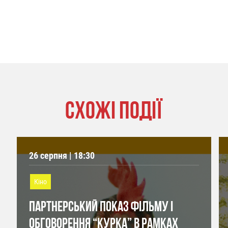
СХОЖІ ПОДІЇ
26 серпня | 18:30
Кіно
ПАРТНЕРСЬКИЙ ПОКАЗ ФІЛЬМУ І
ОБГОВОРЕННЯ “КУРКА” В РАМКАХ