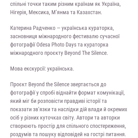
спільні точки таким різним країнам як Україна,
Нігерія, Мексика, М’янма та Казахстан.
Катерина Радченко — українська кураторка,
засновниця міжнародного фестивалю сучасної
фотографії Odesa Photo Days та кураторка
міжнародного проєкту Beyond The Silence.
Мова екскурсії: українська.
Проєкт Beyond the Silence звертається до
фотографії у спробі віднайти формат комунікації,
який міг би розповісти правдиві історії та
показати зв’язки та наслідки дій влади й окремих
осіб у різних куточках світу. Автори та авторки
створюють простір для спільного спостереження,
роздумів та пошуку відповідей на гострі питання.