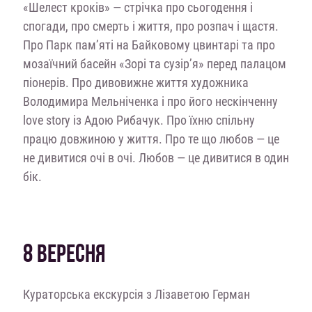
«Шелест кроків» — стрічка про сьогодення і
спогади, про смерть і життя, про розпач і щастя.
Про Парк пам’яті на Байковому цвинтарі та про
мозаїчний басейн «Зорі та сузір’я» перед палацом
піонерів. Про дивовижне життя художника
Володимира Мельніченка і про його нескінченну
love story із Адою Рибачук. Про їхню спільну
працю довжиною у життя. Про те що любов — це
не дивитися очі в очі. Любов — це дивитися в один
бік.
8 ВЕРЕСНЯ
Кураторська екскурсія з Лізаветою Герман