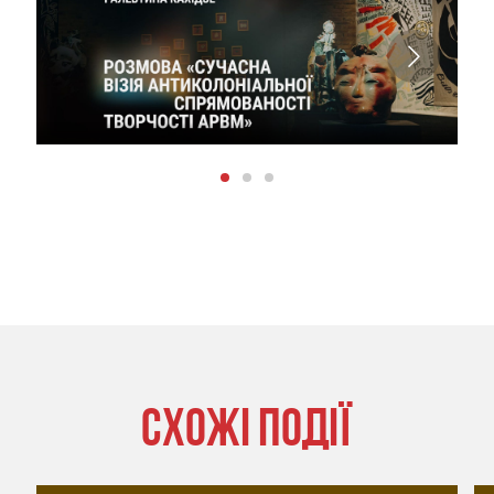
СХОЖІ ПОДІЇ