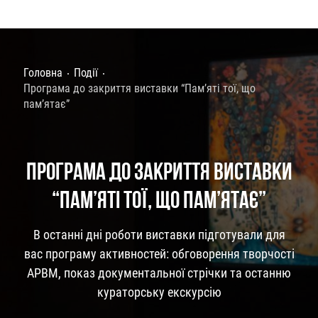
Головна
Події
Програма до закриття виставки “Пам’яті тої, що
пам’ятає”
ПРОГРАМА ДО ЗАКРИТТЯ ВИСТАВКИ
“ПАМ’ЯТІ ТОЇ, ЩО ПАМ’ЯТАЄ”
В останні дні роботи виставки підготували для
вас програму активностей: обговорення творчості
АРВМ, показ документальної стрічки та останню
кураторську екскурсію