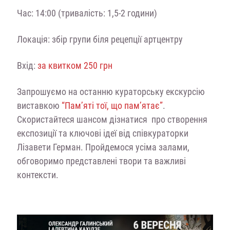
Час: 14:00 (тривалість: 1,5-2 години)
Локація: збір групи біля рецепції артцентру
Вхід:
за квитком 250 грн
Запрошуємо на останню кураторську екскурсію
виставкою
“Пам’яті тої, що пам’ятає”
.
Скористайтеся шансом дізнатися про створення
експозиції та ключові ідеї від співкураторки
Лізавети Герман. Пройдемося усіма залами,
обговоримо представлені твори та важливі
контексти.