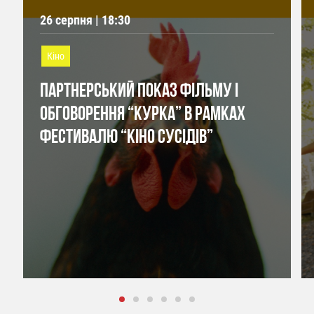
26 серпня | 18:30
Кіно
ПАРТНЕРСЬКИЙ ПОКАЗ ФІЛЬМУ І
ОБГОВОРЕННЯ “КУРКА” В РАМКАХ
ФЕСТИВАЛЮ “КІНО СУСІДІВ”