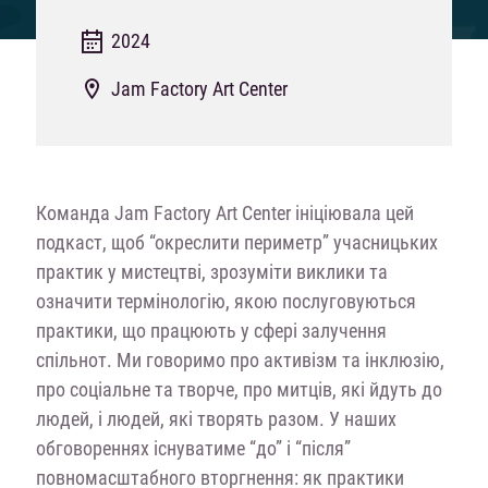
2024
Jam Factory Art Center
Команда Jam Factory Art Center ініціювала цей
подкаст, щоб “окреслити периметр” учасницьких
практик у мистецтві, зрозуміти виклики та
означити термінологію, якою послуговуються
практики, що працюють у сфері залучення
спільнот. Ми говоримо про активізм та інклюзію,
про соціальне та творче, про митців, які йдуть до
людей, і людей, які творять разом. У наших
обговореннях існуватиме “до” і “після”
повномасштабного вторгнення: як практики