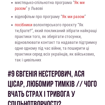
мистецько-спільнотна програма “
Як ми
разом
” у Львові
відеофільм про програму “
Як ми разом
”
посібники
волонтерського проєкту “Як
ти,брате?”, який покликаний зібрати найкращі
практики того, як зберігати стосунки,
відновлювати контакт та надавати підтримку
одне одному під час війни, та поширити ці
практики серед всіх українців, як військових,
так і цивільних
#9 ЄВГЕНІЯ НЕСТЕРОВИЧ, АСЯ
ЦІСАР, ЛЮБОМИР ТИМКІВ // ЧОГО
ВЧАТЬ СТРАХ І ТРИВОГА У
СПІЛЬНОТВОРЧОСТІ?