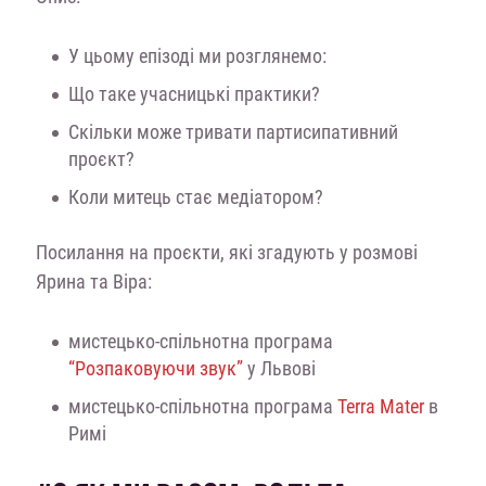
У цьому епізоді ми розглянемо:
Що таке учасницькі практики?
Скільки може тривати партисипативний
проєкт?
Коли митець стає медіатором?
Посилання на проєкти, які згадують у розмові
Ярина та Віра:
мистецько-спільнотна програма
“Розпаковуючи звук”
у Львові
мистецько-спільнотна програма
Terra Mater
в
Римі