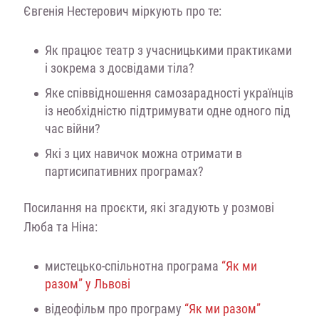
Євгенія Нестерович міркують про те:
Як працює театр з учасницькими практиками
і зокрема з досвідами тіла?
Яке співвідношення самозарадності українців
із необхідністю підтримувати одне одного під
час війни?
Які з цих навичок можна отримати в
партисипативних програмах?
Посилання на проєкти, які згадують у розмові
Люба та Ніна:
мистецько-спільнотна програма
“Як ми
разом” у Львові
відеофільм про програму
“Як ми разом”