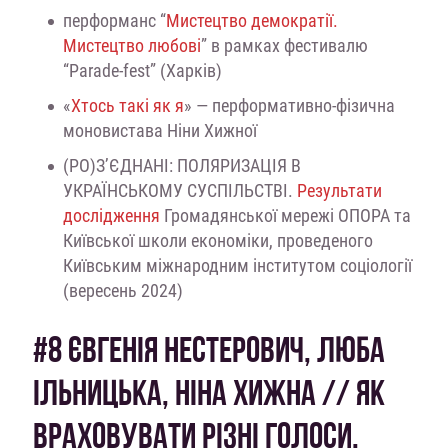
перформанс “
Мистецтво демократії.
Мистецтво любові
” в рамках фестивалю
“Parade-fest” (Харків)
«
Хтось такі як я
» — перформативно-фізична
моновистава Ніни Хижної
(РО)ЗʼЄДНАНІ: ПОЛЯРИЗАЦІЯ В
УКРАЇНСЬКОМУ СУСПІЛЬСТВІ.
Результати
дослідження
Громадянської мережі ОПОРА та
Київської школи економіки, проведеного
Київським міжнародним інститутом соціології
(вересень 2024)
#8 ЄВГЕНІЯ НЕСТЕРОВИЧ, ЛЮБА
ІЛЬНИЦЬКА, НІНА ХИЖНА // ЯК
ВРАХОВУВАТИ РІЗНІ ГОЛОСИ.