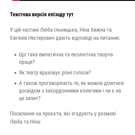
Текстова версія епізоду тут
У цій частині Люба Ільницька, Ніна Хижна та
Євгенія Нестерович дають відповіді на питання:
Що таке емпатична та екологічна творча
праця?
Як театр враховує різні голоси?
А також проговорюють те, як можна ділитися
досвідом з закордонними колегами і чи є на
це запит?
Посилання на проєкти, які згадують у розмові
Люба та Ніна: