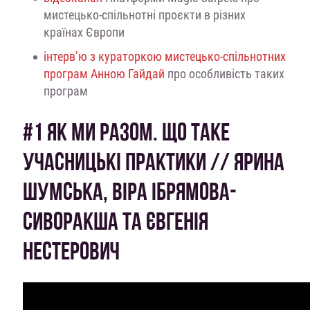
мистецько-спільнотні проєкти в різних
країнах Європи
інтерв’ю з кураторкою мистецько-спільнотних
програм Анною Гайдай
про особливість таких
програм
#1 ЯК МИ РАЗОМ. ЩО ТАКЕ
УЧАСНИЦЬКІ ПРАКТИКИ // ЯРИНА
ШУМСЬКА, ВІРА ІБРЯМОВА-
СИВОРАКША ТА ЄВГЕНІЯ
НЕСТЕРОВИЧ