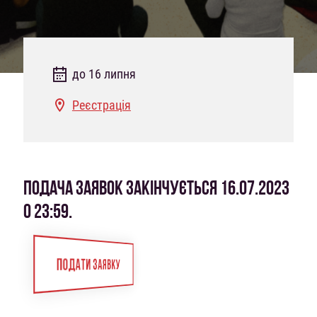
до 16 липня
Реєстрація
ПОДАЧА ЗАЯВОК ЗАКІНЧУЄТЬСЯ 16.07.2023
О 23:59.
ПОДАТИ ЗАЯВКУ