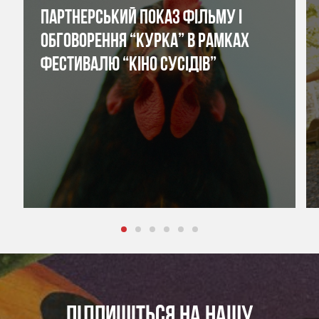
ПАРТНЕРСЬКИЙ ПОКАЗ ФІЛЬМУ І
ОБГОВОРЕННЯ “КУРКА” В РАМКАХ
ФЕСТИВАЛЮ “КІНО СУСІДІВ”
ПІДПИШІТЬСЯ НА НАШУ