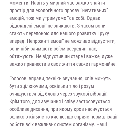
моменти. Навіть у мирний час важко знайти
простір для екологічного прояву “негативних”
емоцій, тож ми утримуємо їх в собі. Однак
відкладені емоції не зникають. З часом вони
стають перепоною для нашого розвитку і руху
вперед. Непрожиті емоції не можливо відпустити,
вони ніби займають об’єм всередині нас,
обтяжують. Не відпустивши старе і важке, дуже
важко привнести в своє життя свіже і гармонійне.
Голосові вправи, техніки звучання, спів можуть
бути зцілюючими, оскільки тіло і розум
очищуються від блоків через звукові вібрації.
Крім того, для звучання і співу застосовується
особливе дихання, при якому кров насичується
великою кількістю кисню, що сприяє нормалізації
роботи всіх важливих систем організму. Наші