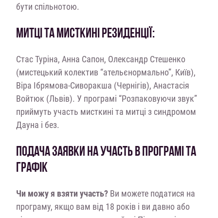
бути спільнотою.
МИТЦІ ТА МИСТКИНІ РЕЗИДЕНЦІЇ:
Стас Туріна, Анна Сапон, Олександр Стешенко
(мистецький колектив “ательєнормально”, Київ),
Віра Ібрямова-Сиворакша (Чернігів), Анастасія
Войтюк (Львів). У програмі “Розпаковуючи звук”
приймуть участь мисткині та митці з синдромом
Дауна і без.
ПОДАЧА ЗАЯВКИ НА УЧАСТЬ В ПРОГРАМІ ТА
ГРАФІК
Чи можу я взяти участь?
Ви можете податися на
програму, якщо вам від 18 років і ви давно або