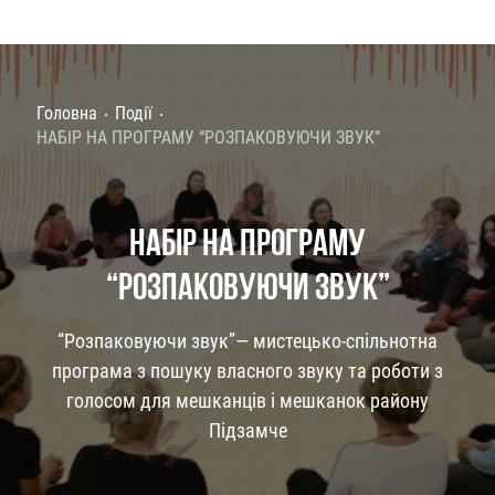
Головна
Події
НАБІР НА ПРОГРАМУ “РОЗПАКОВУЮЧИ ЗВУК”
НАБІР НА ПРОГРАМУ
“РОЗПАКОВУЮЧИ ЗВУК”
“Розпаковуючи звук”— мистецько-спільнотна
програма з пошуку власного звуку та роботи з
голосом для мешканців і мешканок району
Підзамче