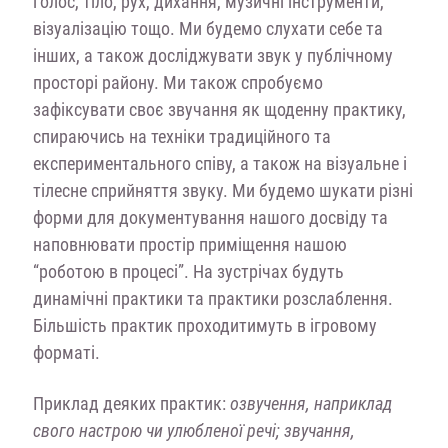
голос, тіло, рух, дихання, музичні інструменти,
візуалізацію тощо. Ми будемо слухати себе та
інших, а також досліджувати звук у публічному
просторі району. Ми також спробуємо
зафіксувати своє звучання як щоденну практику,
спираючись на техніки традиційного та
експериментального співу, а також на візуальне і
тілесне сприйняття звуку. Ми будемо шукати різні
форми для документування нашого досвіду та
наповнювати простір приміщення нашою
“роботою в процесі”. На зустрічах будуть
динамічні практики та практики розслаблення.
Більшість практик проходитимуть в ігровому
форматі.
Приклад деяких практик:
озвучення, наприклад
свого настрою чи улюбленої речі; звучання,