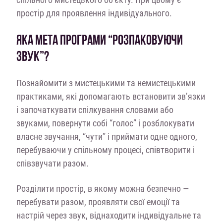
простір для проявлення індивідуального.
ЯКА МЕТА ПРОГРАМИ “РОЗПАКОВУЮЧИ
ЗВУК”?
Познайомити з мистецькими та немистецькими
практиками, які допомагають встановити зв’язки
і започаткувати спілкування словами або
звуками, повернути собі “голос” і розблокувати
власне звучання, “чути” і приймати одне одного,
перебуваючи у спільному процесі, співтворити і
співзвучати разом.
Розділити простір, в якому можна безпечно —
перебувати разом, проявляти свої емоції та
настрій через звук, віднаходити індивідуальне та