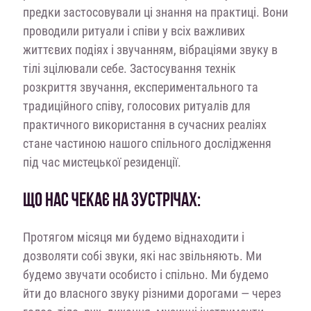
предки застосовували ці знання на практиці. Вони
проводили ритуали і співи у всіх важливих
життєвих подіях і звучанням, вібраціями звуку в
тілі зцілювали себе. Застосування технік
розкриття звучання, експериментального та
традиційного співу, голосових ритуалів для
практичного використання в сучасних реаліях
стане частиною нашого спільного дослідження
під час мистецької резиденції.
ЩО НАС ЧЕКАЄ НА ЗУСТРІЧАХ:
Протягом місяця ми будемо віднаходити і
дозволяти собі звуки, які нас звільняють. Ми
будемо звучати особисто і спільно. Ми будемо
йти до власного звуку різними дорогами — через