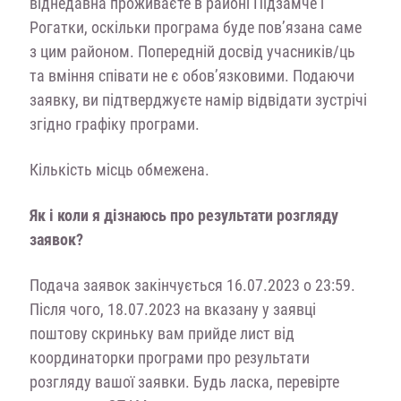
віднедавна проживаєте в районі Підзамче і
Рогатки, оскільки програма буде пов’язана саме
з цим районом. Попередній досвід учасників/ць
та вміння співати не є обов’язковими. Подаючи
заявку, ви підтверджуєте намір відвідати зустрічі
згідно графіку програми.
Кількість місць обмежена.
Як і коли я дізнаюсь про результати розгляду
заявок?
Подача заявок закінчується 16.07.2023 о 23:59.
Після чого, 18.07.2023 на вказану у заявці
поштову скриньку вам прийде лист від
координаторки програми про результати
розгляду вашої заявки. Будь ласка, перевірте