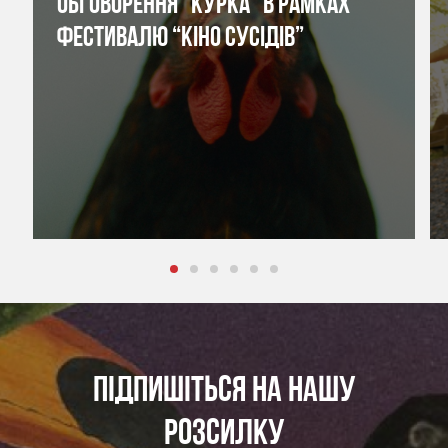
ОБГОВОРЕННЯ “КУРКА” В РАМКАХ
ФЕСТИВАЛЮ “КІНО СУСІДІВ”
ПІДПИШІТЬСЯ НА НАШУ
РОЗСИЛКУ