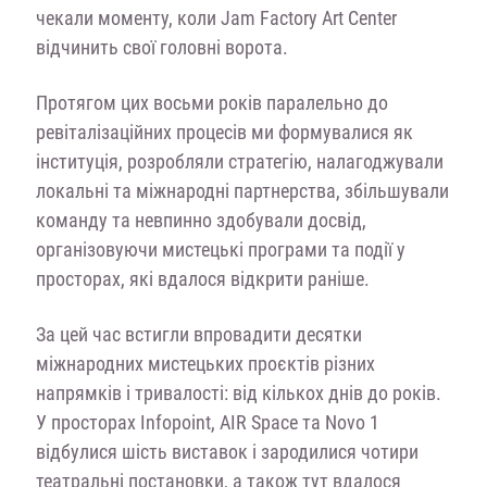
чекали моменту, коли Jam Factory Art Center
відчинить свої головні ворота.
Протягом цих восьми років паралельно до
ревіталізаційних процесів ми формувалися як
інституція, розробляли стратегію, налагоджували
локальні та міжнародні партнерства, збільшували
команду та невпинно здобували досвід,
організовуючи мистецькі програми та події у
просторах, які вдалося відкрити раніше.
За цей час встигли впровадити десятки
міжнародних мистецьких проєктів різних
напрямків і тривалості: від кількох днів до років.
У просторах Infopoint, AIR Space та Novo 1
відбулися шість виставок і зародилися чотири
театральні постановки, а також тут вдалося