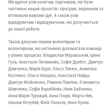
Ми вдячні усім колегам, партнерам, які були
частиною наших проєктів і програм, ініціювали та
втілювали важливі ідеї. А також усім
відвідувачам і відвідувачкам, які долучаються
до нашої роботи.
Також дякуємо нашим волонтерам та
волонтеркам, які натхненно допомагали команді
у різних процесах: Владислав Муравський, Ірина
Гула, Анастасія Литвинова, Софія Дребот, Дмитро
Демченко, Марія Буря, Ольга Лисюк, Анжеліка
Костенко, Ольга Назарко, Анастасія Найда,
Дмитро Мойсеєнко, Романа Павлюк, Єлизавета
Шевченко, Софія Воробйова, Неля Бабченко,
Анна-Марія Туровцій, Анна Гондя, Марта Нек,
Альона Кочубей, Юлія Паньків, Анна Кунак.