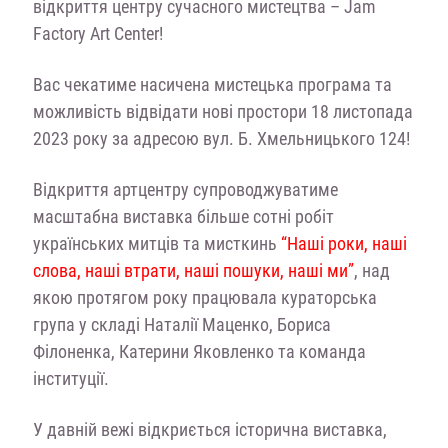
відкриття центру сучасного мистецтва
–
Jam
Factory Art Center!
Вас чекатиме насичена мистецька програма та
можливість відвідати нові простори 18 листопада
2023 року за адресою вул. Б. Хмельницького 124!
Відкриття артцентру супроводжуватиме
масштабна виставка більше сотні робіт
українських митців та мисткинь
“Наші роки, наші
слова, наші втрати, наші пошуки, наші ми”
, над
якою протягом року працювала кураторська
група у складі Наталії Маценко, Бориса
Філоненка, Катерини Яковленко та команда
інституції.
У давній вежі відкриється історична виставка,