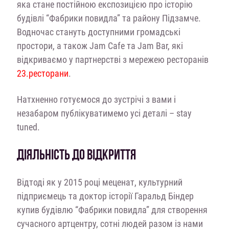
яка стане постійною експозицією про історію
будівлі “Фабрики повидла” та району Підзамче.
Водночас стануть доступними громадські
простори, а також Jam Cafe та Jam Bar, які
відкриваємо у партнерстві з мережею ресторанів
23.ресторани
.
Натхненно готуємося до зустрічі з вами і
незабаром публікуватимемо усі деталі – stay
tuned.
ДІЯЛЬНІСТЬ ДО ВІДКРИТТЯ
Відтоді як у 2015 році меценат, культурний
підприємець та доктор історії Гаральд Біндер
купив будівлю “Фабрики повидла” для створення
сучасного артцентру, сотні людей разом із нами