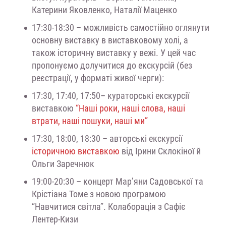
Катерини Яковленко, Наталії Маценко
17:30-18:30 – можливість самостійно оглянути
основну виставку в виставковому холі, а
також історичну виставку у вежі. У цей час
пропонуємо долучитися до екскурсій (без
реєстрації, у форматі живої черги):
17:30, 17:40, 17:50– кураторські екскурсії
виставкою
“Наші роки, наші слова, наші
втрати, наші пошуки, наші ми”
17:30, 18:00, 18:30 – авторські екскурсії
історичною виставкою
від Ірини Склокіної й
Ольги Заречнюк
19:00-20:30 – концерт Мар’яни Садовської та
Крістіана Томе з новою програмою
“Навчитися світла”. Колаборація з Сафіє
Лентер-Кизи