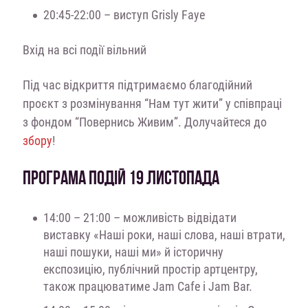
20:45-22:00 – виступ Grisly Faye
Вхід на всі події вільний
Під час відкриття підтримаємо благодійний
проєкт з розмінування “Нам тут жити” у співпраці
з фондом “Повернись Живим”. Долучайтеся до
збору
!
ПРОГРАМА ПОДІЙ 19 ЛИСТОПАДА
14:00 – 21:00 – можливість відвідати
виставку «Наші роки, наші слова, наші втрати,
наші пошуки, наші ми» й історичну
експозицію, публічний простір артцентру,
також працюватиме Jam Cafe і Jam Bar.