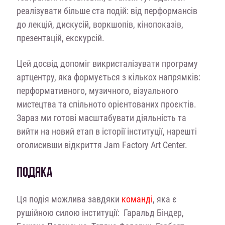
реалізувати більше ста подій: від перформансів
до лекцій, дискусій, воркшопів, кінопоказів,
презентацій, екскурсій.
Цей досвід допоміг викристалізувати програму
артцентру, яка формується з кількох напрямків:
перформативного, музичного, візуального
мистецтва та спільното орієнтованих проєктів.
Зараз ми готові масштабувати діяльність та
вийти на новий етап в історії інституції, нарешті
оголисивши відкриття Jam Factory Art Center.
ПОДЯКА
Ця подія можлива завдяки
команді
, яка є
рушійною силою інституції: Гаральд Біндер,