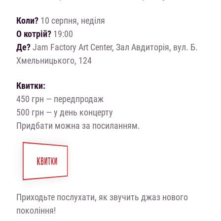
Коли?
10 серпня, неділя
О котрій?
19:00
Де?
Jam Factory Art Center, Зал Авдиторія, вул. Б.
Хмельницького, 124
Квитки:
450 грн — передпродаж
500 грн — у день концерту
Придбати можна за посиланням.
КВИТКИ
Приходьте послухати, як звучить джаз нового
покоління!