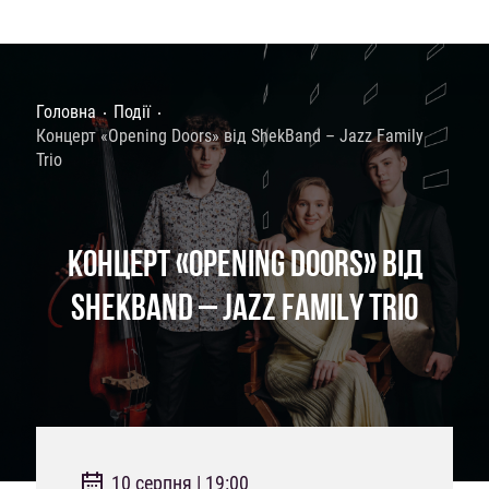
Головна
Події
Концерт «Opening Doors» від ShekBand – Jazz Family
Trio
КОНЦЕРТ «OPENING DOORS» ВІД
SHEKBAND – JAZZ FAMILY TRIO
10 серпня | 19:00