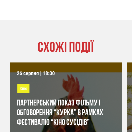
СХОЖІ ПОДІЇ
26 серпня | 18:30
Кіно
ПАРТНЕРСЬКИЙ ПОКАЗ ФІЛЬМУ І
ОБГОВОРЕННЯ “КУРКА” В РАМКАХ
ФЕСТИВАЛЮ “КІНО СУСІДІВ”