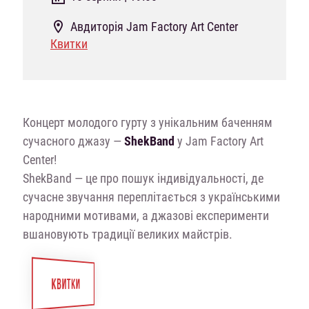
Авдиторія Jam Factory Art Center
Квитки
Концерт молодого гурту з унікальним баченням
сучасного джазу —
ShekBand
у Jam Factory Art
Center!
ShekBand — це про пошук індивідуальності, де
сучасне звучання переплітається з українськими
народними мотивами, а джазові експерименти
вшановують традиції великих майстрів.
КВИТКИ