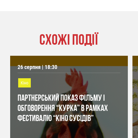
СХОЖІ ПОДІЇ
26 серпня | 18:30
Кіно
ПАРТНЕРСЬКИЙ ПОКАЗ ФІЛЬМУ І
ОБГОВОРЕННЯ “КУРКА” В РАМКАХ
ФЕСТИВАЛЮ “КІНО СУСІДІВ”