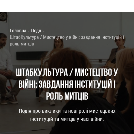
Головна
Події
ШтабКультура / Мистецтво у війні: завдання інституцій і
роль митців
ШТАБКУЛЬТУРА / МИСТЕЦТВО У
ВІЙНІ: ЗАВДАННЯ ІНСТИТУЦІЙ І
РОЛЬ МИТЦІВ
Подія про виклики та нові ролі мистецьких
інституцій та митців у часі війни.