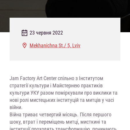
23 червня 2022
Mekhanichna St./ 5, Lviv
Jam Factory Art Center спільно з Інститутом
стратегії культури і Майстернею практиків
культури УКУ разом поміркували про виклики та
нові ролі мистецьких інституцій та митців у часі
війни.
Війна триває четвертий місяць. Після першого
шоку, втрат і переміщень митці, мисткині та
інституції проходять трансформацію, починають