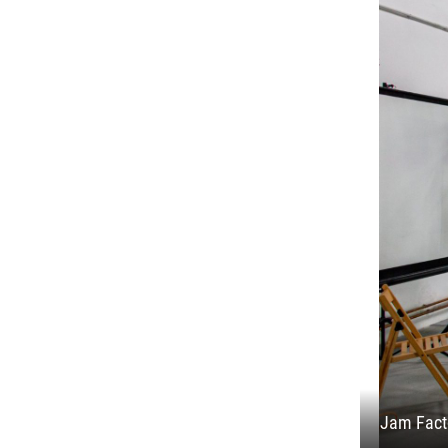
Jam Fact