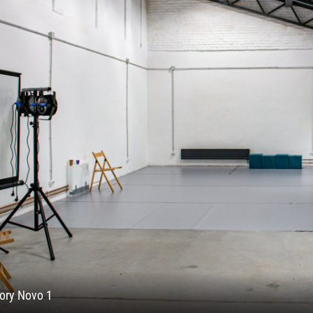
ory Novo 1