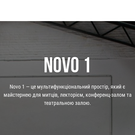
NOVO 1
Novo 1 — це мультифункціональний простір, який є
майстернею для митців, лекторієм, конференц-залом та
театральною залою.