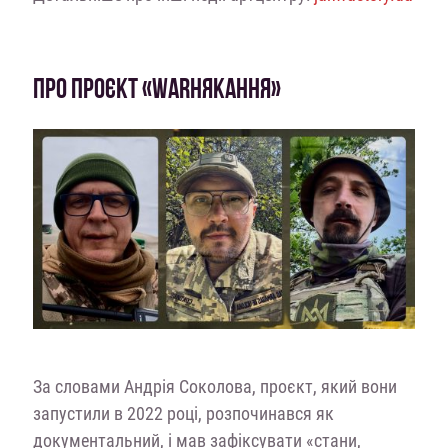
ПРО ПРОЄКТ «WARНЯКАННЯ»
За словами Андрія Соколова, проєкт, який вони
запустили в 2022 році, розпочинався як
документальний, і мав зафіксувати «стани,