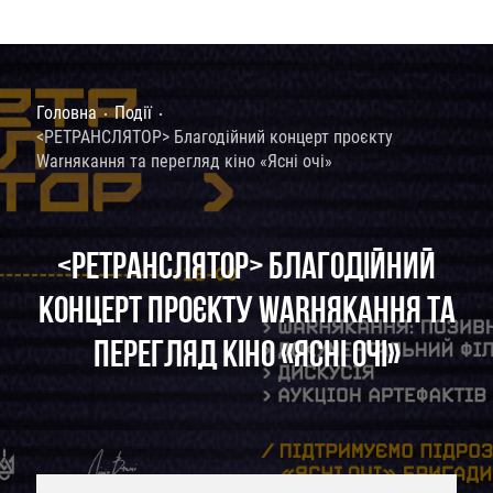
Головна
Події
<РЕТРАНСЛЯТОР> Благодійний концерт проєкту
Warнякання та перегляд кіно «Ясні очі»
<РЕТРАНСЛЯТОР> БЛАГОДІЙНИЙ
КОНЦЕРТ ПРОЄКТУ WARНЯКАННЯ ТА
ПЕРЕГЛЯД КІНО «ЯСНІ ОЧІ»