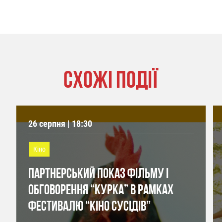
СХОЖІ ПОДІЇ
26 серпня | 18:30
Кіно
ПАРТНЕРСЬКИЙ ПОКАЗ ФІЛЬМУ І
ОБГОВОРЕННЯ “КУРКА” В РАМКАХ
ФЕСТИВАЛЮ “КІНО СУСІДІВ”