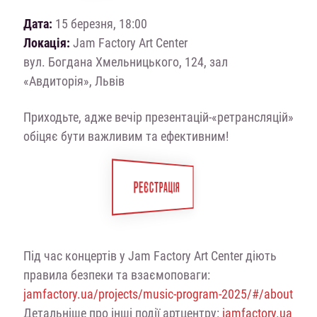
Дата:
15 березня, 18:00
Локація:
Jam Factory Art Center
вул. Богдана Хмельницького, 124, зал
«Авдиторія», Львів
Приходьте, адже вечір презентацій-«ретрансляцій»
обіцяє бути важливим та ефективним!
РЕЄСТРАЦІЯ
Під час концертів у Jam Factory Art Center діють
правила безпеки та взаємоповаги:
jamfactory.ua/projects/music-program-2025/#/about
Детальніше про інші події артцентру:
jamfactory.ua