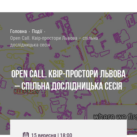
Головна
Події
Open Call. Квір-простори Львова – спільна
дослідницька сесія
OPEN CALL. КВІР-ПРОСТОРИ ЛЬВОВА
– СПІЛЬНА ДОСЛІДНИЦЬКА СЕСІЯ
15 вересня | 18:00