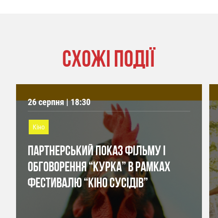
СХОЖІ ПОДІЇ
26 серпня | 18:30
Кіно
ПАРТНЕРСЬКИЙ ПОКАЗ ФІЛЬМУ І
ОБГОВОРЕННЯ “КУРКА” В РАМКАХ
ФЕСТИВАЛЮ “КІНО СУСІДІВ”