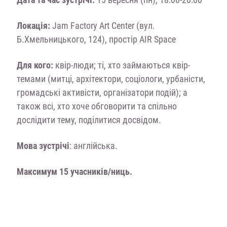
Локація:
Jam Factory Art Center (вул.
Б.Хмельницького, 124), простір AIR Space
Для кого:
квір-люди; ті, хто займаються квір-
темами (митці, архітектори, соціологи, урбаністи,
громадські активісти, організатори подій); а
також всі, хто хоче обговорити та спільно
дослідити тему, поділитися досвідом.
Мова зустрічі
: англійська.
Максимум 15 учасників/ниць.