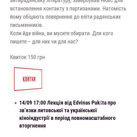
антирадянську літературу, завербував НКВС для
встановлення контакту з партизанами. Натомість
йому обіцяють повернення до еліти радянських
письменників.
Коли йде війна, ви мусите обирати. Для кого
пишете – для них чи для нас?
Квиток 150 грн
КВИТКИ
14/09 17:00 Лекція від Edvinas Pukšta про
зв’язки литовської та української
кіноіндустрії в період повномасштабного
вторгнення