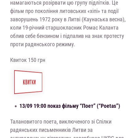
намагаються розірвати цю групу підлітків. Це
фільм про покоління литовських «хіпі» та події
заворушень 1972 року в Литві (Каунаська весна),
коли 19-річний старшокласник Ромас Каланта
облив себе бензином і підпалив на знак протесту
проти радянського режиму.
Квиток 150 грн
КВИТКИ
13/09 19:00 показ фільму “Поет” (“Poetas”)
Талановитого поета, виключеного зі Спілки
радянських письменників Литви за