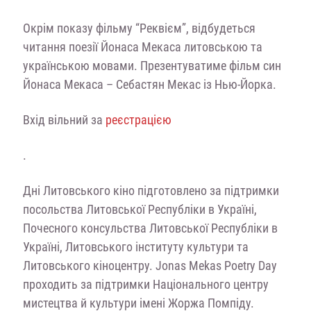
Окрім показу фільму “Реквієм”, відбудеться
читання поезії Йонаса Мекаса литовською та
українською мовами. Презентуватиме фільм син
Йонаса Мекаса – Себастян Мекас із Нью-Йорка.
Вхід вільний за
реєстрацією
.
Дні Литовського кіно підготовлено за підтримки
посольства Литовської Республіки в Україні,
Почесного консульства Литовської Республіки в
Україні, Литовського інституту культури та
Литовського кіноцентру. Jonas Mekas Poetry Day
проходить за підтримки Національного центру
мистецтва й культури імені Жоржа Помпіду.