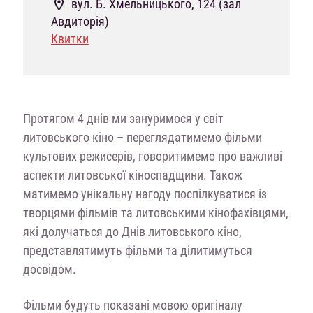
вул. Б. Хмельницького, 124 (зал
Авдиторія)
Квитки
Протягом 4 днів ми зануримося у світ
литовського кіно – переглядатимемо фільми
культових режисерів, говоритимемо про важливі
аспекти литовської кіноспадщини. Також
матимемо унікальну нагоду поспілкуватися із
творцями фільмів та литовськими кінофахівцями,
які долучаться до Днів литовського кіно,
представлятимуть фільми та ділитимуться
досвідом.
Фільми будуть показані мовою оригіналу