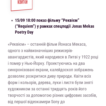
КВИТКИ
15/09 18:00 показ фільму “Реквієм”
(“Requiem”) у рамках спецподії Jonas Mekas
Poetry Day
«Реквієм» – останній фільм Йонаса Мекаса,
одного з найвизначніших режисерів-
авангардистів, який народився в Литві у 1922 році
і помер у Нью-Йорку. Проектуючись на два
синхронізовані екрани, калейдоскоп зображень
дозволяє розкритися диву природи. Квіти всіх
форм і кольорів, дерева, луки і листя були зняті
художником за останні тридцять років його
творчості за допомогою різних цифрових засобів,
від першої відеокамери Sony до