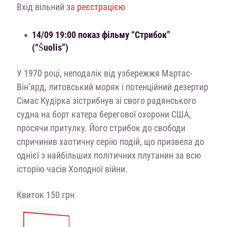
Вхід вільний за
реєстрацією
14/09 19:00 показ фільму “Стрибок”
(“Šuolis”)
У 1970 році, неподалік від узбережжя Мартас-
Він’ярд, литовський моряк і потенційний дезертир
Сімас Кудірка зістрибнув зі свого радянського
судна на борт катера берегової охорони США,
просячи притулку. Його стрибок до свободи
спричинив хаотичну серію подій, що призвела до
однієї з найбільших політичних плутанин за всю
історію часів Холодної війни.
Квиток 150 грн