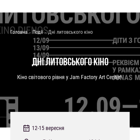
Головна
Події
Дні литовського кіно
ДНІ ЛИТОВСЬКОГО КІНО
Кіно світового рівня у Jam Factory Art Center!
12-15 вересня