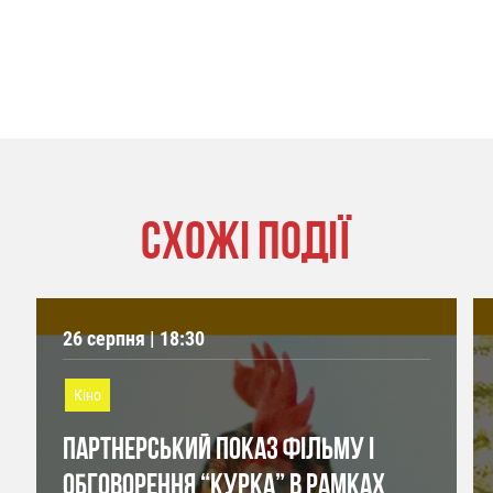
СХОЖІ ПОДІЇ
26 серпня | 18:30
Кіно
ПАРТНЕРСЬКИЙ ПОКАЗ ФІЛЬМУ І
ОБГОВОРЕННЯ “КУРКА” В РАМКАХ