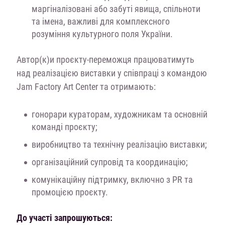
маргіналізовані або забуті явища, спільноти
та імена, важливі для комплексного
розуміння культурного поля України.
Автор(к)и проєкту-переможця працюватимуть
над реалізацією виставки у співпраці з командою
Jam Factory Art Center та отримають:
гонорари кураторам, художникам та основній
команді проєкту;
виробництво та технічну реалізацію виставки;
організаційний супровід та координацію;
комунікаційну підтримку, включно з PR та
промоцією проєкту.
До участі запрошуються: