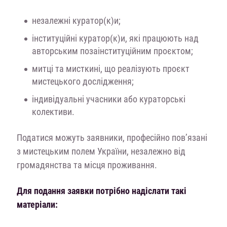
незалежні куратор(к)и;
інституційні куратор(к)и, які працюють над
авторським позаінституційним проєктом;
митці та мисткині, що реалізують проєкт
мистецького дослідження;
індивідуальні учасники або кураторські
колективи.
Податися можуть заявники, професійно пов’язані
з мистецьким полем України, незалежно від
громадянства та місця проживання.
Для подання заявки потрібно надіслати такі
матеріали: