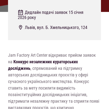
Дедлайн подачі заявок 15 січня
2026 року
Львів, вул. Б. Хмельницького, 124
Jam Factory Art Center відкриває прийом заявок
на
Конкурс незалежних кураторських
досліджень
, спрямований на підтримку
авторських дослідницьких проєктів у сфері
сучасного українського мистецтва. Конкурс
ставить за мету посилити видимість
позаінституційних дослідницьких ініціатив,
підтримати незалежну практику та сприяти появі
виставкових проєктів, що критично