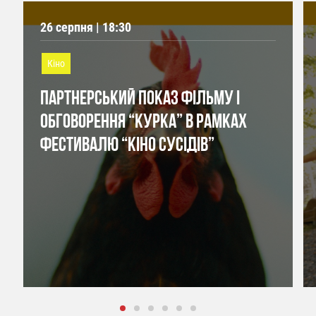
26 серпня | 18:30
Кіно
ПАРТНЕРСЬКИЙ ПОКАЗ ФІЛЬМУ І
ОБГОВОРЕННЯ “КУРКА” В РАМКАХ
ФЕСТИВАЛЮ “КІНО СУСІДІВ”