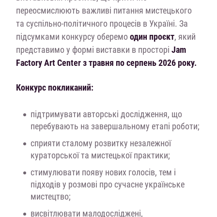
переосмислюють важливі питання мистецького
та суспільно-політичного процесів в Україні. За
підсумками конкурсу оберемо
один проєкт
, який
представимо у формі виставки в просторі
Jam
Factory Art Center з травня по серпень 2026 року.
Конкурс покликаний:
підтримувати авторські дослідження, що
перебувають на завершальному етапі роботи;
сприяти сталому розвитку незалежної
кураторської та мистецької практики;
стимулювати появу нових голосів, тем і
підходів у розмові про сучасне українське
мистецтво;
висвітлювати малодосліджені,